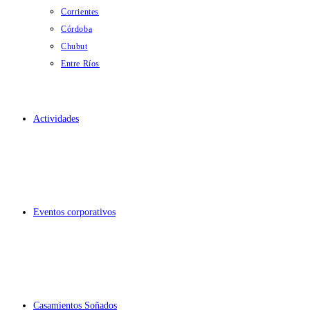
Corrientes
Córdoba
Chubut
Entre Ríos
Actividades
Eventos corporativos
Casamientos Soñados