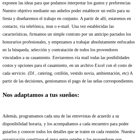
exponen las ideas para que podamos interpretar los gustos y preferencias.
Nuestro objetivo mediante sus anhelos poder establecer un estilo para su
fiesta y diseñaremos el trabajo en conjunto. A partir de allí, estaremos en
contacto, via telefónica, msn o e-mail. Una vez establecidas las
características, firmamos un simple contrato por un anticipo pactados los
honorarios profesionales, y empezamos a trabajar absolutamente enfocados
en la búsqueda, selección y contratación de todos los proveedores
vinculados a su casamiento. Enviaremos vía mail todas las posibilidades
costos y opciones para el casamiento, en un archivo Excel con el costo de
cada servicio. (DJ , catering, cotillón, vestido novia, ambientación, etc) A
partir de las decisiones, gestionamos el pago de las señas correspondientes.
Nos adaptamos a tus sueños:
Además, programamos cada una de las entrevistas de acuerdo a su
disponibilidad horaria, y los acompañamos a cada encuentro para poder
guiarlos y conocer todos los detalles que se traten en cada reunión. Nuestra
organización constituye el nexo entre ustedes y los proveedores que