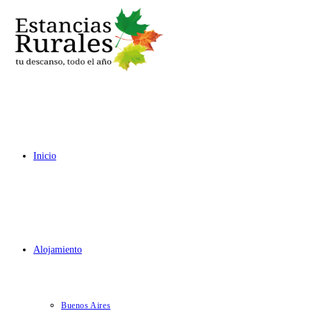
Ir
al
contenido
Inicio
Alojamiento
Buenos Aires