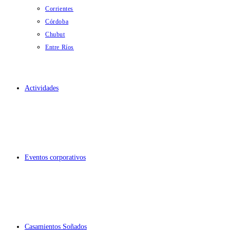
Corrientes
Córdoba
Chubut
Entre Ríos
Actividades
Eventos corporativos
Casamientos Soñados