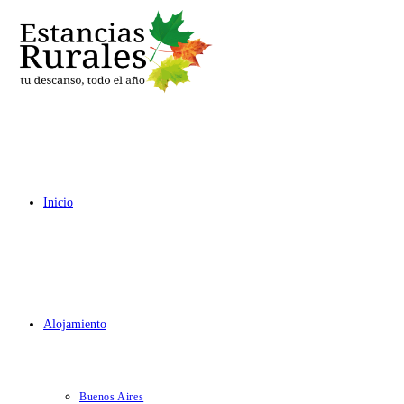
Ir
al
contenido
Inicio
Alojamiento
Buenos Aires