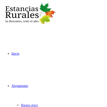
Ir
al
contenido
Inicio
Alojamiento
Buenos Aires