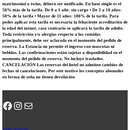
matrimonial o twins, deberá ser notificado. En base single es el
50% más de la tarifa. De 0 a 1 año: sin cargo • De 2 a 10 años:
50% de la tarifa • Mayor de 11 años: 100% de la tarifa. Para
poder aplicar esta tarifa es necesaria la fehaciente acreditación de
la edad del menor, caso contrario se aplicará la tarifa de adulto.
Toda restricción y/o alergias respecto a las comidas
principalmente, debe ser aclarada en el momento del pedido de
reserva. La Estancia no permite el ingreso con mascotas ni
bebidas. Las confirmaciones están sujetas a disponibilidad en el
momento del pedido de reserva. No incluye traslados.
CANCELACIÓN Las reservas del hotel no admiten cambios de
fechas ni cancelaciones. Por este motivo los conceptos abonados
en forma de seña no tienen devolución.
Facebook
Instagram
Correo electrónico
Sobre Nosotros