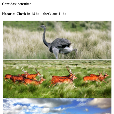
Comidas:
consultar
Horario: Check in
14 hs –
check out
11 hs