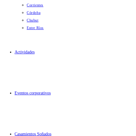
Corrientes
Córdoba
Chubut
Entre Ríos
Actividades
Eventos corporativos
Casamientos Soñados