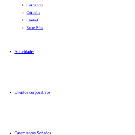
Corrientes
Córdoba
Chubut
Entre Ríos
Actividades
Eventos corporativos
Casamientos Soñados