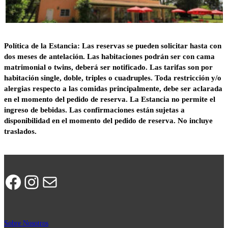
Política de la Estancia: Las reservas se pueden solicitar hasta con
dos meses de antelación. Las habitaciones podrán ser con cama
matrimonial o
twins
, deberá ser notificado.
Las tarifas son por
habitación single, doble, triples o
cuadruples
.
Toda restricción y/o
alergias respecto a las comidas principalmente, debe ser aclarada
en el momento del pedido de reserva. La Estancia no permite el
ingreso
de
bebidas.
Las confirmaciones están sujetas a
disponibilidad en el momento del pedido de reserva. No incluye
traslados
.
Facebook
Instagram
Correo electrónico
Sobre Nosotros