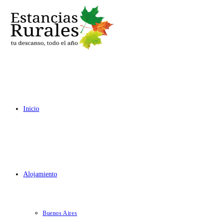
Ir
al
contenido
Inicio
Alojamiento
Buenos Aires