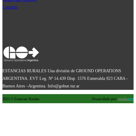
Contacto
ESTANCIAS RURALES Una división de GROUND OPERATIONS
ARGENTINA. EVT Leg. Nº 14.439 Disp. 1576 Esmeralda 923 CABA -
Buenos Aires –Argentina. Info@gobue.tur.ar
2023 © Estancias Rurales
Desarrollado por:
estudio
mpi
×