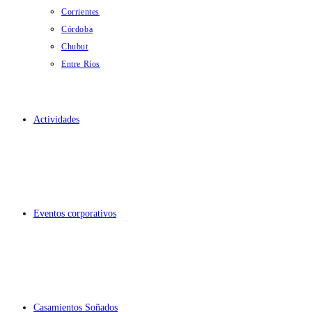
Corrientes
Córdoba
Chubut
Entre Ríos
Actividades
Eventos corporativos
Casamientos Soñados