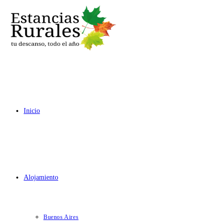
Ir
al
contenido
Inicio
Alojamiento
Buenos Aires