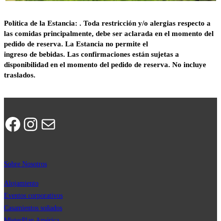
Política de la Estancia:
.
Toda restricción y/o alergias respecto a
las comidas principalmente, debe ser aclarada en el momento del
pedido de reserva. La Estancia no permite el
ingreso
de
bebidas.
Las confirmaciones están sujetas a
disponibilidad en el momento del pedido de reserva. No incluye
traslados
.
Facebook
Instagram
Correo electrónico
Sobre Nosotros
Alojamiento
Eventos corporativos
Casamientos soñados
MisterPla
n
América