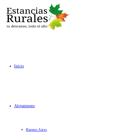
Ir
al
contenido
Inicio
Alojamiento
Buenos Aires