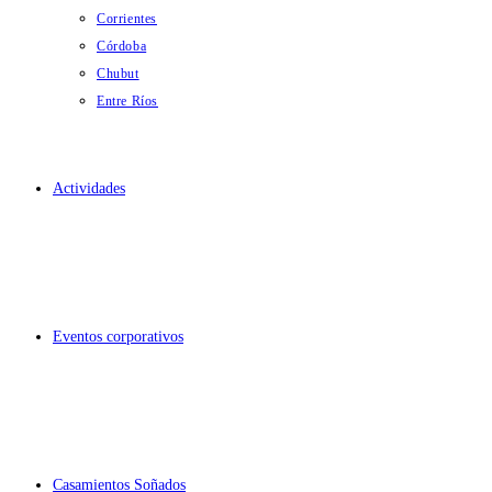
Corrientes
Córdoba
Chubut
Entre Ríos
Actividades
Eventos corporativos
Casamientos Soñados