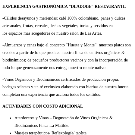
EXPERIENCIA GASTRONÓMICA “DEADOBE” RESTAURANTE
-Cálidos desayunos y meriendas; café 100% colombiano, panes y dulces
artesanales; frutas; cereales; leches vegetales; tortas y servidos en
los espacios más acogedores de nuestro salón de Las Artes.
-Almuerzos y cenas bajo el concepto “Huerta y Monte”; nuestros platos son
creados a partir de lo que produce nuestra finca de cultivos orgánicos &
biodinámicos; de pequeños productores vecinos y con la incorporación de
todo lo que generosamente nos entrega nuestro monte nativo.
-Vinos Orgánicos y Biodinámicos certificados de producción propia;
bodegas selectas y un té exclusivo elaborado con hierbas de nuestra huerta
completan una experiencia que acciona todos los sentidos.
ACTIVIDADES CON COSTO ADICIONAL
Atardeceres y Vinos – Degustación de Vinos Orgánicos &
Biodinámicos Finca La Matilde.
Masajes terapéuticos/ Reflexología/ taoísta