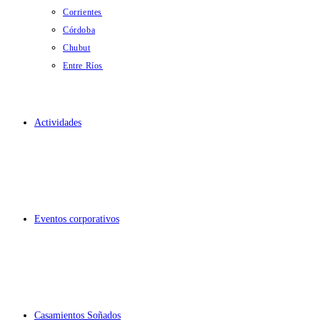
Corrientes
Córdoba
Chubut
Entre Ríos
Actividades
Eventos corporativos
Casamientos Soñados