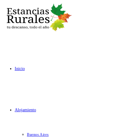
Ir
al
contenido
Inicio
Alojamiento
Buenos Aires