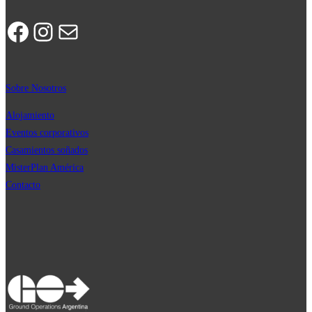
Facebook
Instagram
Correo electrónico
Sobre Nosotros
Alojamiento
Eventos corporativos
Casamientos soñados
MisterPla
n
América
Contacto