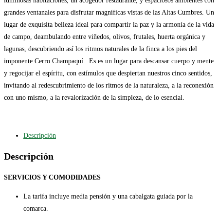
luminosas habitaciones, un acogedor restaurante, y espaciosos ambientes con
grandes ventanales para disfrutar magníficas vistas de las Altas Cumbres. Un
lugar de exquisita belleza ideal para compartir la paz y la armonía de la vida
de campo, deambulando entre viñedos, olivos, frutales, huerta orgánica y
lagunas, descubriendo así los ritmos naturales de la finca a los pies del
imponente Cerro Champaquí. Es es un lugar para descansar cuerpo y mente
y regocijar el espíritu, con estímulos que despiertan nuestros cinco sentidos,
invitando al redescubrimiento de los ritmos de la naturaleza, a la reconexión
con uno mismo, a la revalorización de la simpleza, de lo esencial.
Descripción
Descripción
SERVICIOS Y COMODIDADES
La tarifa incluye media pensión y una cabalgata guiada por la
comarca.