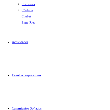
Corrientes
Córdoba
Chubut
Entre Ríos
Actividades
Eventos corporativos
Casamientos Soñados