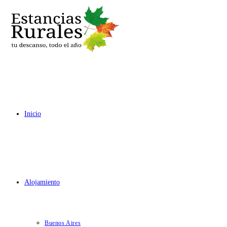
Ir
al
contenido
Inicio
Alojamiento
Buenos Aires