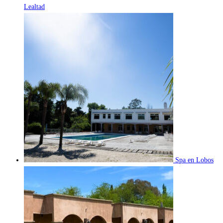
Lealtad
Spa en Lobos