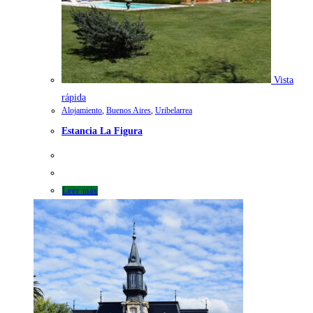
Vista
rápida
Alojamiento
,
Buenos Aires
,
Uribelarrea
Estancia La Figura
Leer más