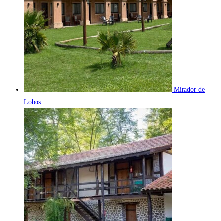
Mirador de
Lobos