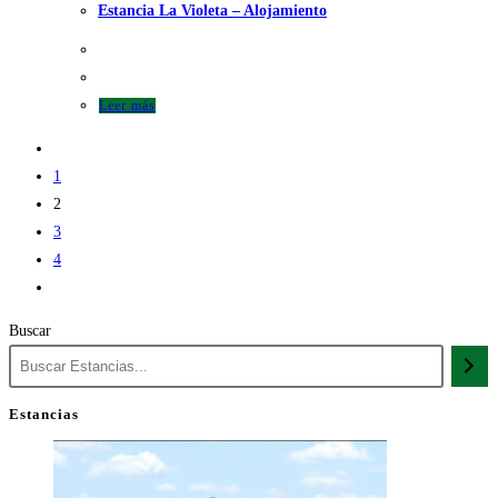
Estancia La Violeta – Alojamiento
Leer más
1
2
3
4
Buscar
Estancias