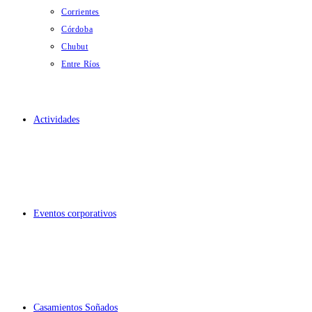
Corrientes
Córdoba
Chubut
Entre Ríos
Actividades
Eventos corporativos
Casamientos Soñados