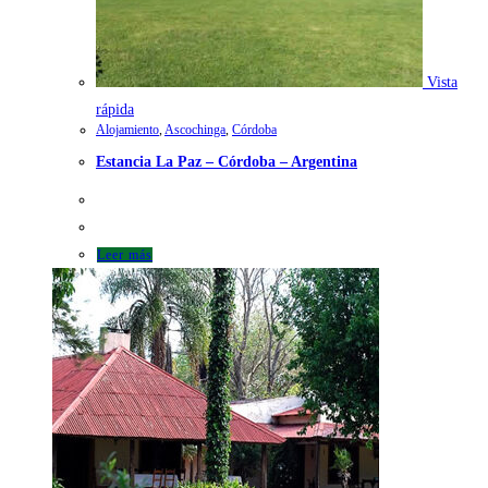
Vista
rápida
Alojamiento
,
Ascochinga
,
Córdoba
Estancia La Paz – Córdoba – Argentina
Leer más