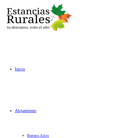
Ir
al
contenido
Inicio
Alojamiento
Buenos Aires