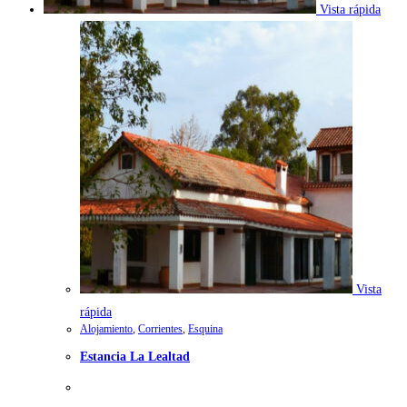
Vista rápida
Vista
rápida
Alojamiento
,
Corrientes
,
Esquina
Estancia La Lealtad