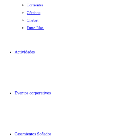
Corrientes
Córdoba
Chubut
Entre Ríos
Actividades
Eventos corporativos
Casamientos Soñados