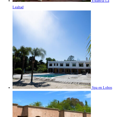
Estancia La
Lealtad
Spa en Lobos