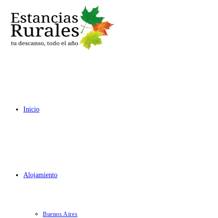
Ir
al
contenido
Inicio
Alojamiento
Buenos Aires