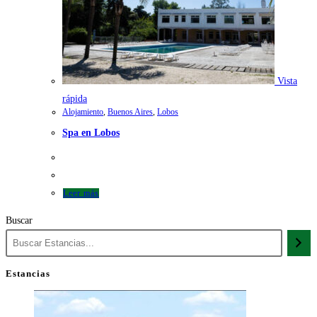
Vista
rápida
Alojamiento
,
Buenos Aires
,
Lobos
Spa en Lobos
Leer más
Buscar
Estancias