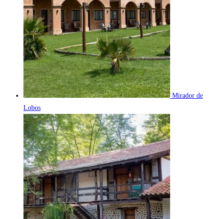
Mirador de
Lobos