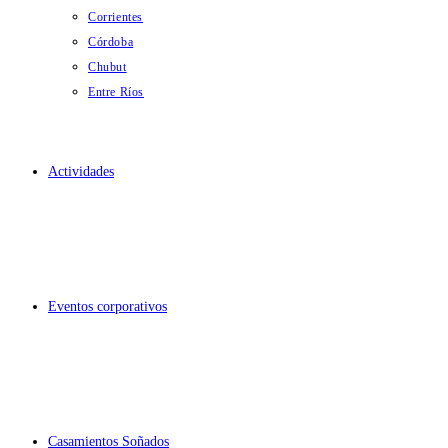
Corrientes
Córdoba
Chubut
Entre Ríos
Actividades
Eventos corporativos
Casamientos Soñados