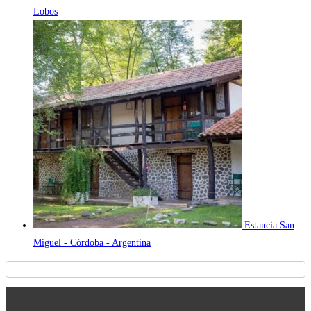
Lobos
Estancia San
Miguel - Córdoba - Argentina