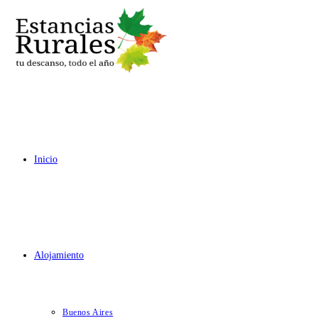
Ir
al
contenido
Inicio
Alojamiento
Buenos Aires