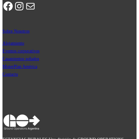
Facebook
Instagram
Correo electrónico
Sobre Nosotros
Alojamiento
Eventos corporativos
Casamientos soñados
MisterPla
n
América
Contacto