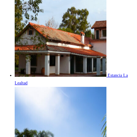
Estancia La
Lealtad