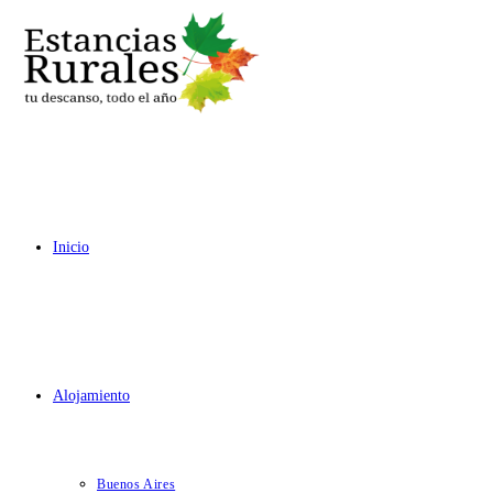
Ir
al
contenido
Inicio
Alojamiento
Buenos Aires