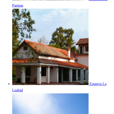
Pampas
Estancia La
Lealtad