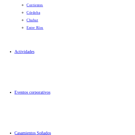
Corrientes
Córdoba
Chubut
Entre Ríos
Actividades
Eventos corporativos
Casamientos Soñados