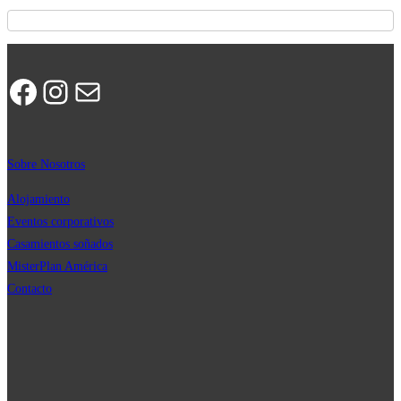
Facebook
Instagram
Correo electrónico
Sobre Nosotros
Alojamiento
Eventos corporativos
Casamientos soñados
MisterPla
n
América
Contacto