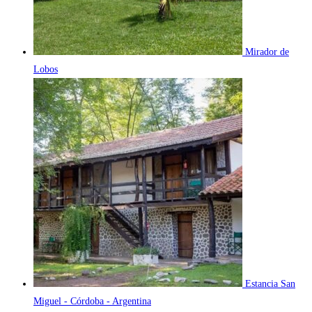
Mirador de
Lobos
Estancia San
Miguel - Córdoba - Argentina