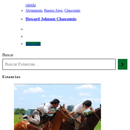
rápida
Alojamiento
,
Buenos Aires
,
Chascomús
Howard Johnson Chascomús
Leer más
Buscar
Estancias