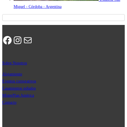
Miguel - Córdoba - Argentina
Facebook
Instagram
Correo electrónico
Sobre Nosotros
Alojamiento
Eventos corporativos
Casamientos soñados
MisterPla
n
América
Contacto