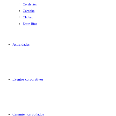
Corrientes
Córdoba
Chubut
Entre Ríos
Actividades
Eventos corporativos
Casamientos Soñados