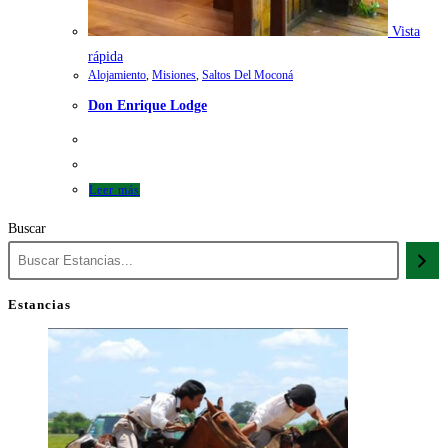
Vista
rápida
Alojamiento
,
Misiones
,
Saltos Del Moconá
Don Enrique Lodge
Leer más
Buscar
Estancias