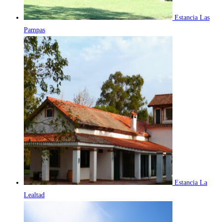
Estancia Las
Pampas
Estancia La
Lealtad