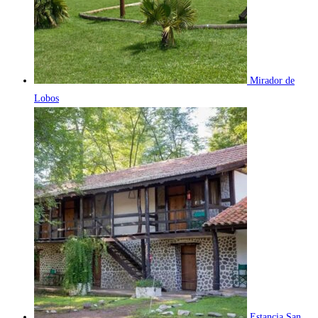
Mirador de
Lobos
Estancia San