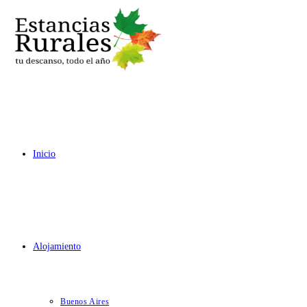
Ir
al
contenido
Inicio
Alojamiento
Buenos Aires